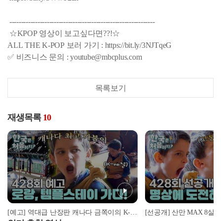
--------------------------------------------------------------
☆KPOP 영상이 보고싶다면??!☆
ALL THE K-POP 보러 가기 : https://bit.ly/3NJTqeG
✅ 비즈니스 문의 : youtube@mbcplus.com
목록보기
재생목록
10
[예고] 역대급 난장판 캐나다 금쪽이의 K-예절 솔루션! 과연 그 결과는?!