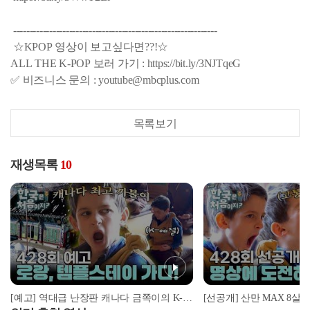
--------------------------------------------------------------
☆KPOP 영상이 보고싶다면??!☆
ALL THE K-POP 보러 가기 : https://bit.ly/3NJTqeG
✅ 비즈니스 문의 : youtube@mbcplus.com
목록보기
재생목록
10
[예고] 역대급 난장판 캐나다 금쪽이의 K-예절 솔루션! 과연 그 결과는?!