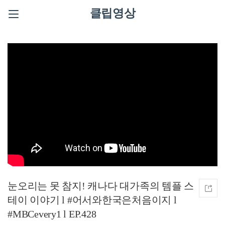
클립영상
눈오리는 못 참지! 캐나다 대가족의 템플 스
테이 이야기 l #어서와한국은처음이지 l
#MBCevery1 l EP.428