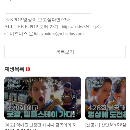
--------------------------------------------------------------
☆KPOP 영상이 보고싶다면??!☆
ALL THE K-POP 보러 가기 : https://bit.ly/3NJTqeG
✅ 비즈니스 문의 : youtube@mbcplus.com
목록보기
재생목록
10
[예고] 역대급 난장판 캐나다 금쪽이의 K-예절 솔루션! 과연 그 결과는?!