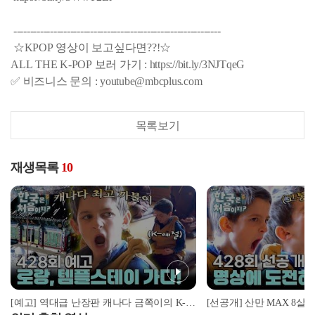
--------------------------------------------------------------
☆KPOP 영상이 보고싶다면??!☆
ALL THE K-POP 보러 가기 : https://bit.ly/3NJTqeG
✅ 비즈니스 문의 : youtube@mbcplus.com
목록보기
재생목록
10
[예고] 역대급 난장판 캐나다 금쪽이의 K-예절 솔루션! 과연 그 결과는?!