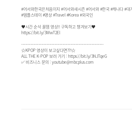
#어서와한국은처음이지 #어서와새시즌 #어서와 #한국 #캐나다 #대가족
#템플스테이 #명상 #Travel #Korea #외국인
♥시간 순삭 꿀잼 영상!! 구독하고 챙겨보기♥
https://bit.ly/3WwT2El
--------------------------------------------------------------
☆KPOP 영상이 보고싶다면??!☆
ALL THE K-POP 보러 가기 : https://bit.ly/3NJTqeG
✅ 비즈니스 문의 : youtube@mbcplus.com