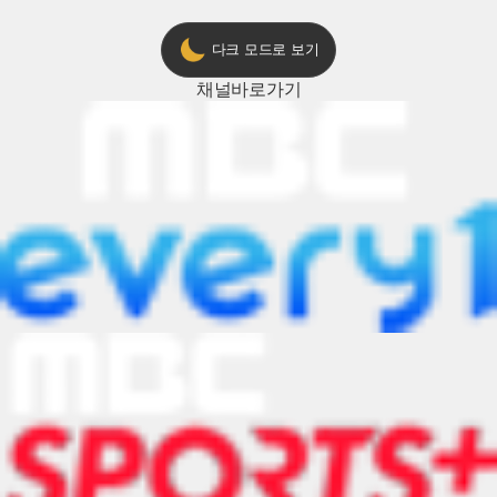
다크 모드로 보기
채널
바로가기