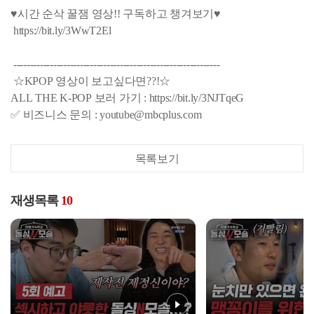
♥시간 순삭 꿀잼 영상!! 구독하고 챙겨보기♥
https://bit.ly/3WwT2El
--------------------------------------------------------------
☆KPOP 영상이 보고싶다면??!☆
ALL THE K-POP 보러 가기 : https://bit.ly/3NJTqeG
✅ 비즈니스 문의 : youtube@mbcplus.com
목록보기
재생목록
10