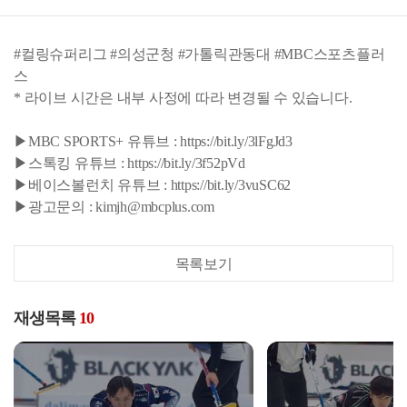
#컬링슈퍼리그 #의성군청 #가톨릭관동대 #MBC스포츠플러
스
* 라이브 시간은 내부 사정에 따라 변경될 수 있습니다.
▶MBC SPORTS+ 유튜브 : https://bit.ly/3lFgJd3
▶스톡킹 유튜브 : https://bit.ly/3f52pVd
▶베이스볼런치 유튜브 : https://bit.ly/3vuSC62
▶광고문의 : kimjh@mbcplus.com
목록보기
재생목록
10