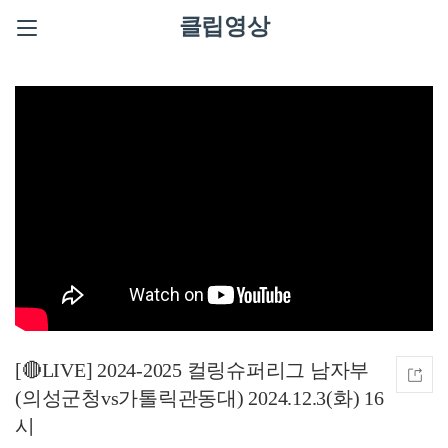
클립영상
[🔴LIVE] 2024-2025 컬링슈퍼리그 남자부
(의성군청vs가톨릭관동대) 2024.12.3(화) 16
시