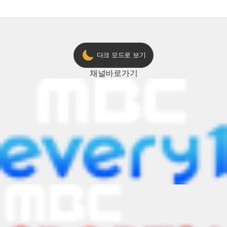
다크 모드로 보기
채널
바로가기