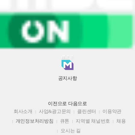
공지사항
이전으로
다음으로
회사소개
사업&광고문의
클린센터
이용약관
개인정보처리방침
큐톤
지역별 채널번호
채용
오시는 길