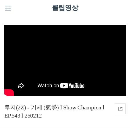
클립영상
투지(2Z) - 기세 (氣勢) l Show Champion l
EP.543 l 250212