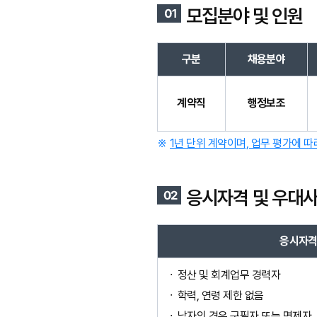
모집분야 및 인원
구분
채용분야
계약직
행정보조
1년 단위 계약이며, 업무 평가에 따라
응시자격 및 우대
응시자
정산 및 회계업무 경력자
학력, 연령 제한 없음
남자의 경우 군필자 또는 면제자