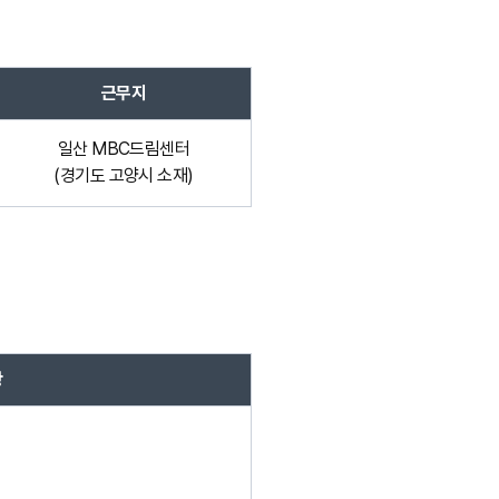
근무지
일산 MBC드림센터
(경기도 고양시 소재)
항
대