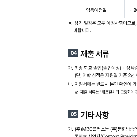
임용예정일
2
상기 일정은 모두 예정사항이므로, 
바랍니다.
제출 서류
최종 학교 졸업(졸업예정)・성적증
(단, 어학 성적은 지원일 기준 2년
지원서에는 반드시 본인 확인이 가능
제출 서류는 「채용절차의 공정화에 
기타 사항
(주)MBC플러스는 (주)문화방송의
콘텐츠 사업자(Content Provide