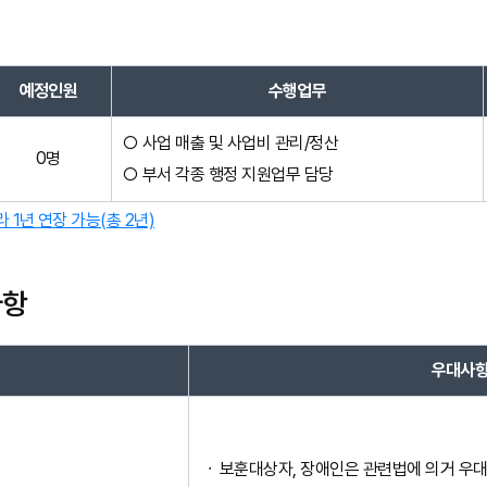
예정인원
수행업무
사업 매출 및 사업비 관리/정산
0명
부서 각종 행정 지원업무 담당
 1년 연장 가능(총 2년)
사항
격
우대사
보훈대상자, 장애인은 관련법에 의거 우