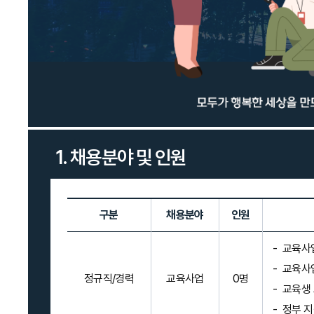
1. 채용분야 및 인원
구분
채용분야
인원
교육사업
교육사업
정규직/경력
교육사업
0명
교육생 
정부 지