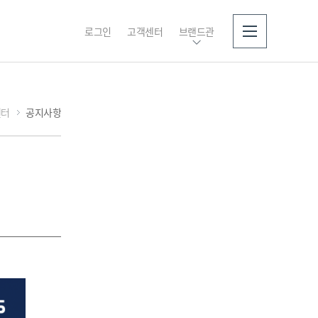
로그인
고객센터
브랜드관
소개
센터
공지사항