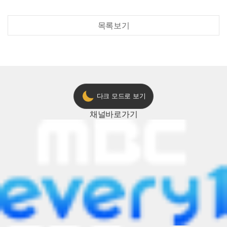
목록보기
다크 모드로 보기
채널
바로가기