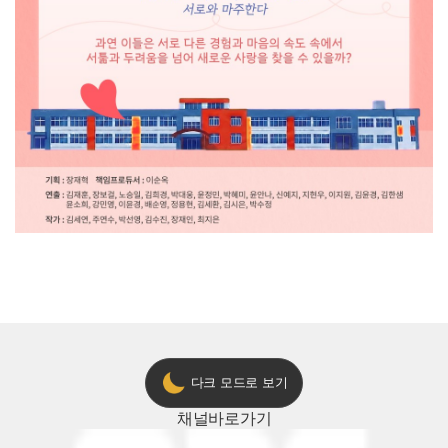
다크 모드로 보기
채널
바로가기