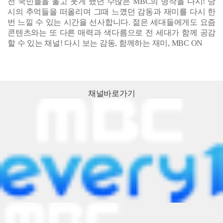
채널
바로가기