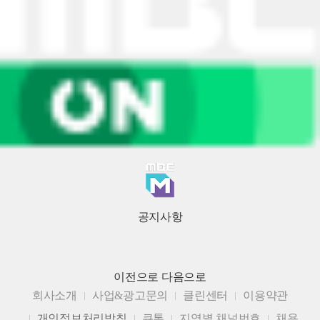
공지사항
이전으로
다음으로
회사소개
사업&광고문의
클린센터
이용약관
개인정보처리방침
큐톤
지역별 채널번호
채용