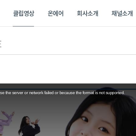
클립영상
온에어
회사소개
채널소개
영상
온에어
회사소개
채널
E
e the server or network failed or because the format is not supported.
스포츠플러스
트롯869