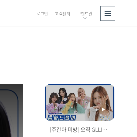
로그인
고객센터
브랜드관
소개
[주간아 미방] 오직 GLLIT