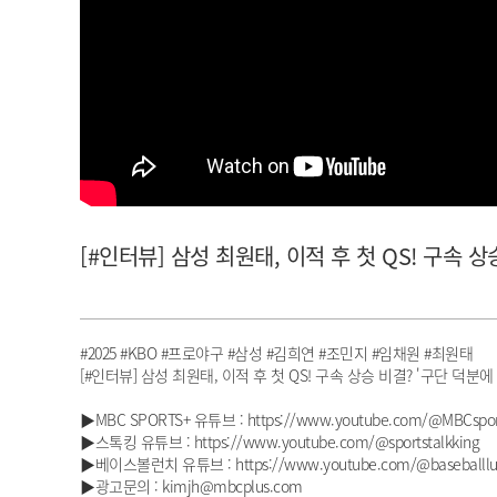
아이돌챔프
셀럽챔프
[#인터뷰] 삼성 최원태, 이적 후 첫 QS! 구속 상
#2025 #KBO #프로야구 #삼성 #김희연 #조민지 #임채원 #최원태
[#인터뷰] 삼성 최원태, 이적 후 첫 QS! 구속 상승 비결? '구단 덕분에 
▶MBC SPORTS+ 유튜브 : https://www.youtube.com/@MBCspor
▶스톡킹 유튜브 : https://www.youtube.com/@sportstalkking
▶베이스볼런치 유튜브 : https://www.youtube.com/@baseballlu
▶광고문의 : kimjh@mbcplus.com