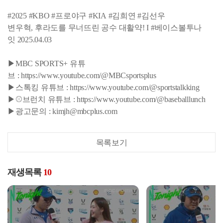
#2025 #KBO #프로야구 #KIA #김희연 #김선우
변우혁, 후라도를 무너뜨린 공수 대활약! I #베이스볼투나
잇 2025.04.03
▶MBC SPORTS+ 유튜
브 : https://www.youtube.com/@MBCsportsplus
▶스톡킹 유튜브 : https://www.youtube.com/@sportstalkking
▶⚾브런치 유튜브 : https://www.youtube.com/@baseballlunch
▶광고문의 : kimjh@mbcplus.com
목록보기
재생목록
10