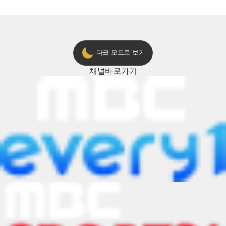
다크 모드로 보기
채널
바로가기