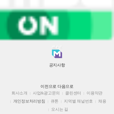
공지사항
이전으로
다음으로
회사소개
사업&광고문의
클린센터
이용약관
개인정보처리방침
큐톤
지역별 채널번호
채용
오시는 길