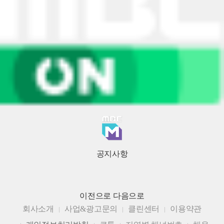
공지사항
이전으로
다음으로
회사소개
사업&광고문의
클린센터
이용약관