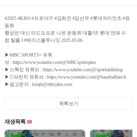
#2025 #KBO #프로야구 #김희연 #김선우 #롯데자이언츠 #윤
동희
황성빈 대신 리드오프로 나온 윤동희 대활약! 롯데 연패 수
렁 탈출 I #베이스볼투나잇 2025.05.06
▶MBC SPORTS+ 유튜
브 : https://www.youtube.com/@MBCsportsplus
▶스톡킹 유튜브 : https://www.youtube.com/@sportstalkking
▶⚾브런치 유튜브 : https://www.youtube.com/@baseballlunch
▶광고문의 : kimjh@mbcplus.com
목록보기
재생목록
10