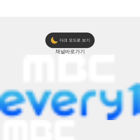
다크 모드로 보기
채널
바로가기