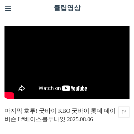
클립영상
마지막 호투! 굿바이 KBO 굿바이 롯데 데이
비슨 I #베이스볼투나잇 2025.08.06