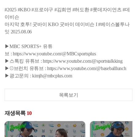
#2025 #KBO #프로야구 #김희연 #허도환 #롯데자이언츠 #데
이비슨
마지막 호투! 굿바이 KBO 굿바이 데이비슨 I #베이스볼투나
잇 2025.08.06
▶MBC SPORTS+ 유튜
브 : https://www.youtube.com/@MBCsportsplus
▶스톡킹 유튜브 : https://www.youtube.com/@sportstalkking
▶⚾브런치 유튜브 : https://www.youtube.com/@baseballlunch
▶광고문의 : kimjh@mbcplus.com
목록보기
재생목록
10