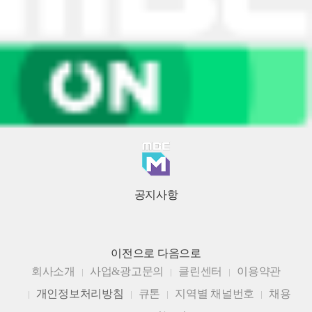
공지사항
이전으로
다음으로
회사소개
사업&광고문의
클린센터
이용약관
개인정보처리방침
큐톤
지역별 채널번호
채용