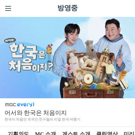
방영중
어서와 한국은 처음이지
한국이 처음인 외국인 친구들의 리얼 한국 여행기
기획의도
MC 소개
게스트 소개
클립영상
미리