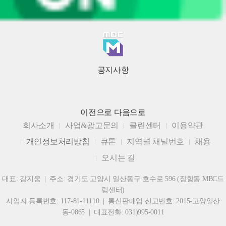
공지사항
이전으로
다음으로
회사소개
사업&광고문의
클린센터
이용약관
개인정보처리방침
큐톤
지역별 채널번호
채용
오시는 길
대표: 강지웅 | 주소: 경기도 고양시 일산동구 호수로 596 (장항동 MBC드
림센터)
사업자 등록번호: 117-81-11110 | 통신판매업 신고번호: 2015-고양일산
동-0865 | 대표전화: 031)995-0011