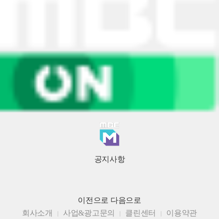
공지사항
이전으로
다음으로
회사소개
사업&광고문의
클린센터
이용약관