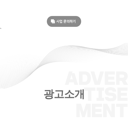
`
광고소개