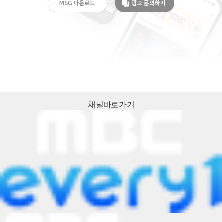
채널
바로가기