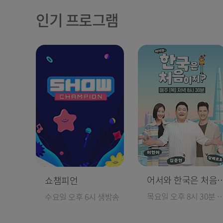
인기 프로그램
어서와 한국은 
쇼챔피언
목요일 오후 8시 30
수요일 오후 6시 생방송