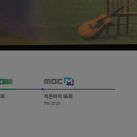
0회
히든아이 96회
PM 10:20