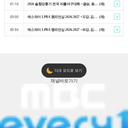
01:10
2024 솔향강릉기 전국 리틀야구대회 +결승, 용인기흥구 : 충주시
(재)
A
03:00
에스와이 LPBA 챔피언십 2026-2027 +32강, 김가영 : 이화연
(재)
A
03:55
에스와이 LPBA 챔피언십 2026-2027 +16강, 김가영 : 한슬기
(재)
A
다크 모드로 보기
0
채널
바로가기
20
일
월
화
2
3
4
9
10
11