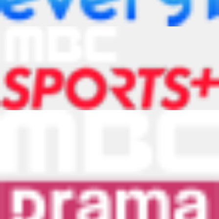
16
17
18
23
24
25
30
31