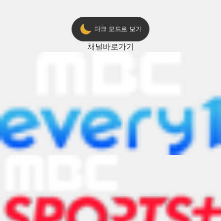
다크 모드로 보기
채널
바로가기