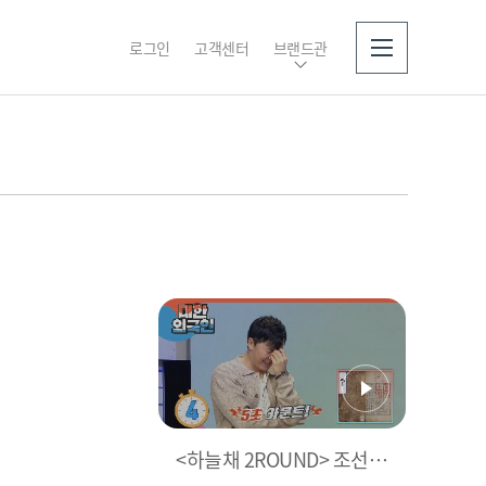
로그인
고객센터
브랜드관
소개
<하늘채 2ROUND> 조선