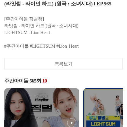
(라잇썸 - 라이언 하트) (원곡 : 소녀시대) l EP.565
[주간아이돌 짐벌캠]
라잇썸 - 라이언 하트 (원곡 : 소녀시대)
LIGHTSUM - Lion Heart
#주간아이돌 #LIGHTSUM #Lion_Heart
목록보기
주간아이돌 565회
10