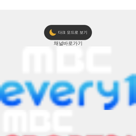
ON 방송 [예고]
다크 모드로 보기
채널
바로가기