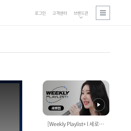
로그인
고객센터
브랜드관
소개
[Weekly Playlist+ l 세로