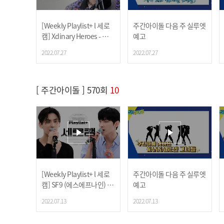
[Weekly Playlist+ l 세로
주간아이돌 다음 주 실루엣
캠] Xdinary Heroes -
♬ l
예고
EP.572
2022.07.27
2022.07.27
[ 주간아이돌 ] 570회
10
[Weekly Playlist+ l 세로
주간아이돌 다음 주 실루엣
캠] SF9 (에스에프나인) -
예고
♬ l EP.570
2022.07.13
2022.07.13