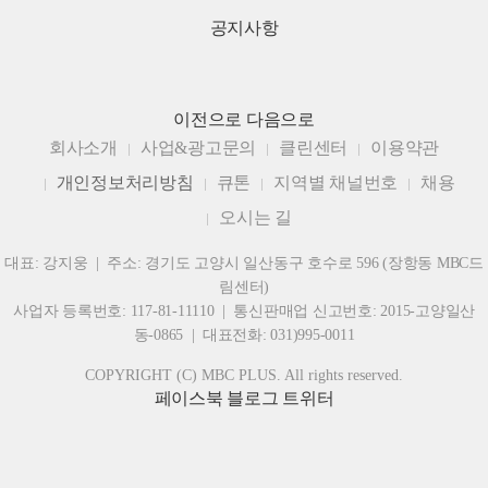
공지사항
이전으로
다음으로
회사소개
사업&광고문의
클린센터
이용약관
개인정보처리방침
큐톤
지역별 채널번호
채용
오시는 길
대표: 강지웅 | 주소: 경기도 고양시 일산동구 호수로 596 (장항동 MBC드
림센터)
사업자 등록번호: 117-81-11110 | 통신판매업 신고번호: 2015-고양일산
동-0865 | 대표전화: 031)995-0011
COPYRIGHT (C) MBC PLUS. All rights reserved.
페이스북
블로그
트위터