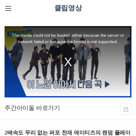
클립영상
This
is
a
The media could not be loaded, either because the server or
modal
window.
network failed or because the format is not supported.
주간아이돌
2배속도 무리 없는 퍼포 천재 에이티즈의 랜덤 플레이