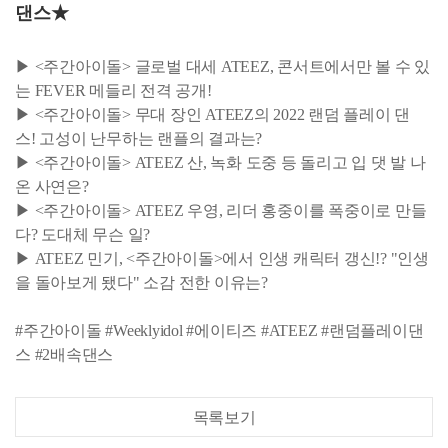
댄스★
▶ <주간아이돌> 글로벌 대세 ATEEZ, 콘서트에서만 볼 수 있
는 FEVER 메들리 전격 공개!
▶ <주간아이돌> 무대 장인 ATEEZ의 2022 랜덤 플레이 댄
스! 고성이 난무하는 랜플의 결과는?
▶ <주간아이돌> ATEEZ 산, 녹화 도중 등 돌리고 입 댓 발 나
온 사연은?
▶ <주간아이돌> ATEEZ 우영, 리더 홍중이를 폭중이로 만들
다? 도대체 무슨 일?
▶ ATEEZ 민기, <주간아이돌>에서 인생 캐릭터 갱신!? "인생
을 돌아보게 됐다" 소감 전한 이유는?
#주간아이돌 #Weeklyidol #에이티즈 #ATEEZ #랜덤플레이댄
스 #2배속댄스
목록보기