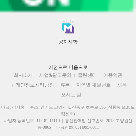
공지사항
이전으로
다음으로
회사소개
사업&광고문의
클린센터
이용약관
개인정보처리방침
큐톤
지역별 채널번호
채용
오시는 길
대표: 강지웅 | 주소: 경기도 고양시 일산동구 호수로 596 (장항동 MBC드
림센터)
사업자 등록번호: 117-81-11110 | 통신판매업 신고번호: 2015-고양일산
동-0865 | 대표전화: 031)995-0011