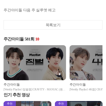
주간아이돌 다음 주 실루엣 예고
목록보기
주간아이돌 581회
10
주간아이돌
주간아이돌
[Weekly Playlist l 짐벌캠] CRAVITY - MANIAC (원곡
[Weekly Playlist l 4K캠] CRA
: Stray Kids) (크래비티 - 매니악) l EP.581
Stray Kids) (크래비티 - 매니악) l
인기 추천 영상
추천
추천