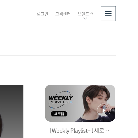
로그인
고객센터
브랜드관
소개
[Weekly Playlist+ l 세로