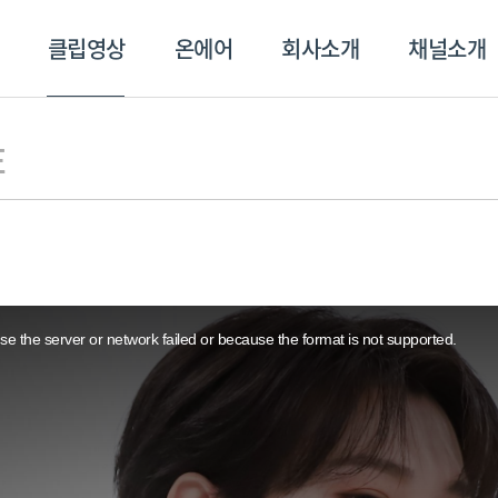
클립영상
온에어
회사소개
채널소개
영상
온에어
회사소개
채널
E
e the server or network failed or because the format is not supported.
스포츠플러스
트롯869