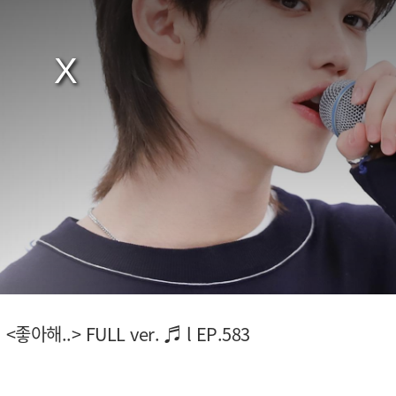
 <좋아해..> FULL ver. ♬ l EP.583