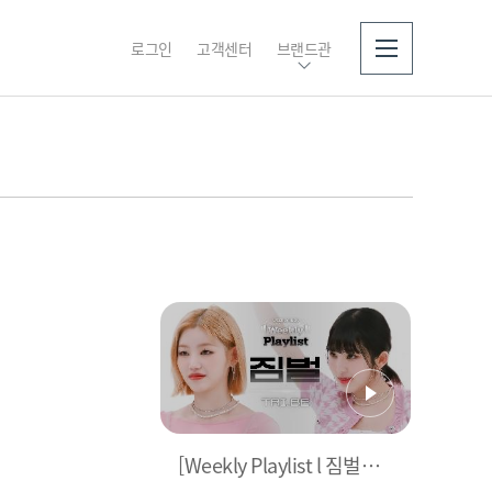
로그인
고객센터
브랜드관
소개
[Weekly Playlist l 짐벌캠]