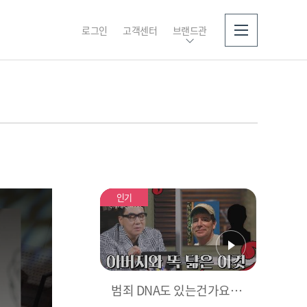
로그인
고객센터
브랜드관
소개
인기
범죄 DNA도 있는건가요?