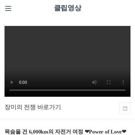
클립영상
장미의 전쟁
목숨을 건 6,000km의 자전거 여정 ❤Power of Love❤