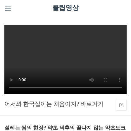
클립영상
어서와 한국살이는 처음이지?
설레는 썸의 현장? 약초 덕후의 끝나지 않는 약초토크