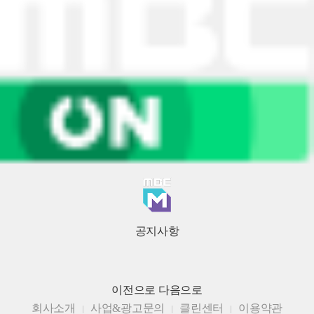
공지사항
이전으로
다음으로
회사소개
사업&광고문의
클린센터
이용약관