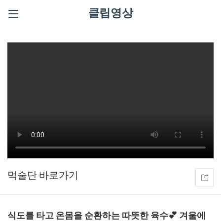
클립영상
먹술단
식도를 타고 온몸을 순환하는 따뜻한 육수💕 겨울에