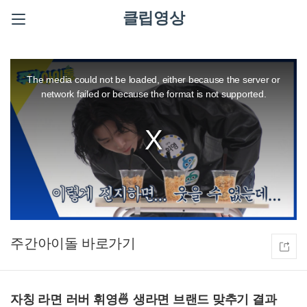
클립영상
This
is
a
The media could not be loaded, either because the server or
modal
window.
network failed or because the format is not supported.
주간아이돌
자칭 라면 러버 휘영🍜 생라면 브랜드 맞추기 결과