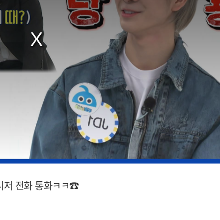
매니저 전화 통화ㅋㅋ☎