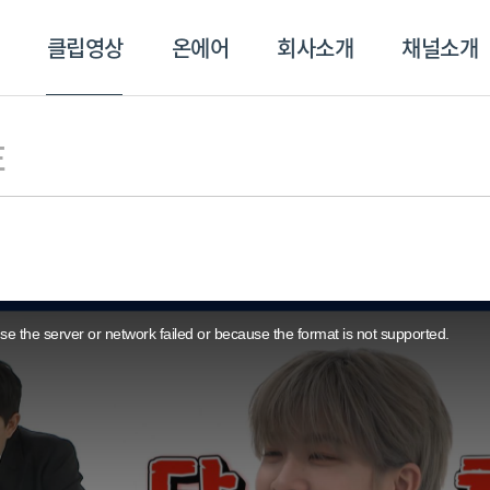
클립영상
온에어
회사소개
채널소개
영상
온에어
회사소개
채널
E
e the server or network failed or because the format is not supported.
스포츠플러스
트롯869