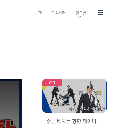
로그인
고객센터
브랜드관
소개
인기
순금 배지를 향한 제이디원