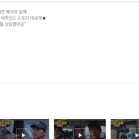
리한 폐가의 실체
드컵 비하인드 스토리 대공개★
감각을 상실했어요"