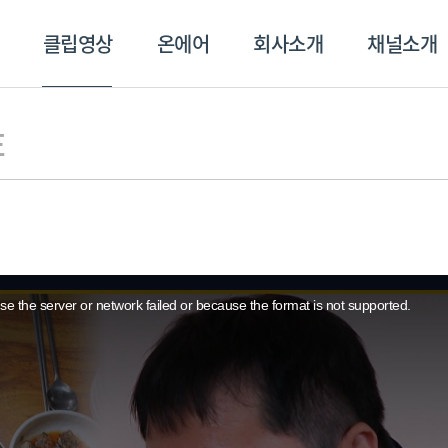
클립영상
온에어
회사소개
채널소개
영상
온에어
회사소개
채널
E
e the server or network failed or because the format is not supported.
스포츠플러스
트롯869