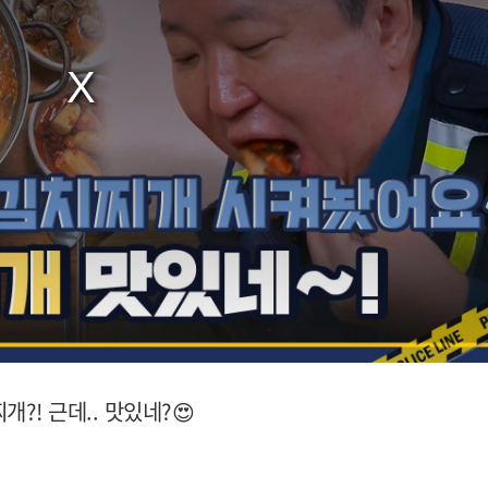
?! 근데.. 맛있네?😍