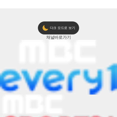
ON 방송 [예고]
다크 모드로 보기
채널
바로가기