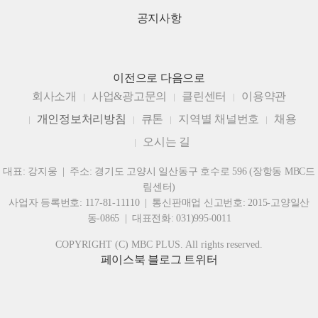
공지사항
이전으로
다음으로
회사소개
사업&광고문의
클린센터
이용약관
개인정보처리방침
큐톤
지역별 채널번호
채용
오시는 길
대표: 강지웅 | 주소: 경기도 고양시 일산동구 호수로 596 (장항동 MBC드
림센터)
사업자 등록번호: 117-81-11110 | 통신판매업 신고번호: 2015-고양일산
동-0865 | 대표전화: 031)995-0011
COPYRIGHT (C) MBC PLUS. All rights reserved.
페이스북
블로그
트위터