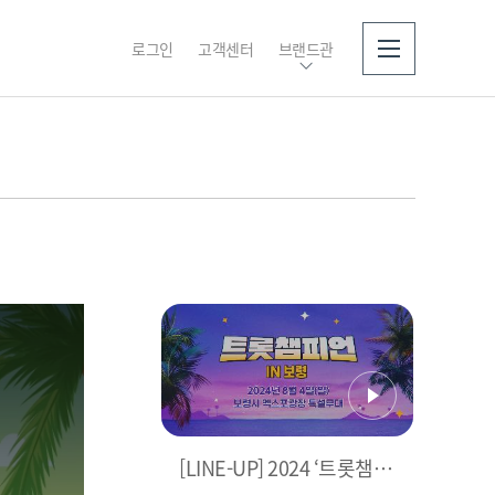
로그인
고객센터
브랜드관
소개
[LINE-UP] 2024 ‘트롯챔피