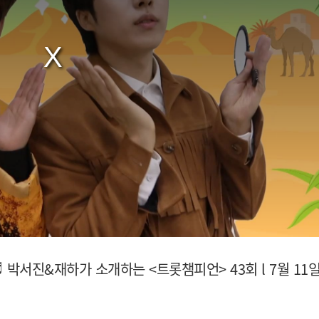
박서진&재하가 소개하는 <트롯챔피언> 43회 l 7월 11일 