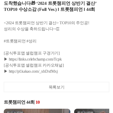
도착했습니다🎁 ‘2024 트롯챔피언 상반기 결산’
TOP10 수상소감 (Full Ver.) l 트롯챔피언 l 44회
<2024 트롯챔피언 상반기 결산> TOP10의 주인공!
성리의 수상을 축하드립니다~👏
#트롯챔피언 #성리
[공식투표앱 셀럽챔프 구경가기]
▶ https://links.celebchamp.com/Tcpk
[공식투표앱 셀럽챔프 카카오채널]
▶ http://pf.kakao.com/_xhDxfMxj
목록보기
트롯챔피언 44회
10