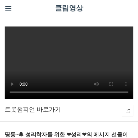
클립영상
트롯챔피언
띵동~🔔 성리학자를 위한 ❤성리❤의 메시지 선물이