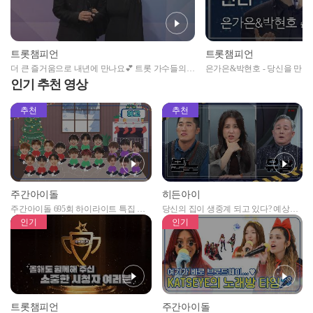
트롯챔피언
트롯챔피언
더 큰 즐거움으로 내년에 만나요💕 트롯 가수들의
은가은&박현호 - 당신을 만나 (원
사랑이 듬뿍 담긴 새해 메세지가 도착했습니다💌 l
롯챔피언 l EP.55
인기 추천 영상
트롯챔피언 l EP.55
추천
추천
주간아이돌
히든아이
주간아이돌 695회 하이라이트 특집 남
당신의 집이 생중계 되고 있다? 예상치
자아이돌편 예고
못한 곳에서 일어나는 불법촬영 범죄!
인기
인기
트롯챔피언
주간아이돌