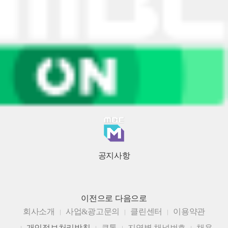
공지사항
이전으로
다음으로
회사소개
사업&광고문의
클린센터
이용약관
개인정보처리방침
큐톤
지역별 채널번호
채용