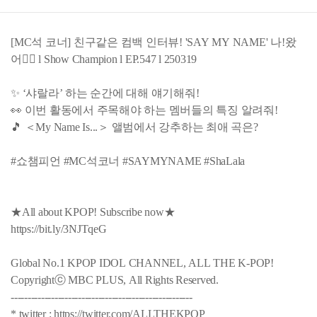
[MC석 코너] 친구같은 컴백 인터뷰! 'SAY MY NAME' 나!왔
어✋🏻 l Show Champion l EP.547 l 250319
✨ ‘샤랄라’ 하는 순간에 대해 얘기해줘!
👀 이번 활동에서 주목해야 하는 멤버들의 특징 알려줘!
🎵 ＜My Name Is...＞ 앨범에서 강추하는 최애 곡은?
#쇼챔피언 #MC석코너 #SAYMYNAME #ShaLala
★All about KPOP! Subscribe now★
https://bit.ly/3NJTqeG
Global No.1 KPOP IDOL CHANNEL, ALL THE K-POP!
Copyrightⓒ MBC PLUS, All Rights Reserved.
------------------------------------------------------
* twitter : https://twitter.com/ALLTHEKPOP