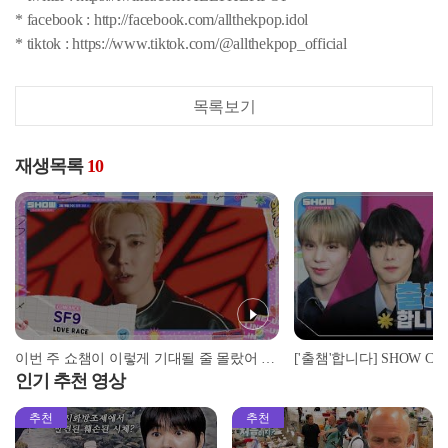
* facebook : http://facebook.com/allthekpop.idol
* tiktok : https://www.tiktok.com/@allthekpop_official
목록보기
재생목록
10
이번 주 쇼챔이 이렇게 기대될 줄 몰랐어 [예고]
인기 추천 영상
추천
추천