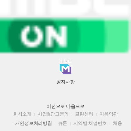
공지사항
이전으로
다음으로
회사소개
사업&광고문의
클린센터
이용약관
개인정보처리방침
큐톤
지역별 채널번호
채용