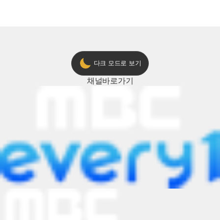
다크 모드로 보기
채널
바로가기