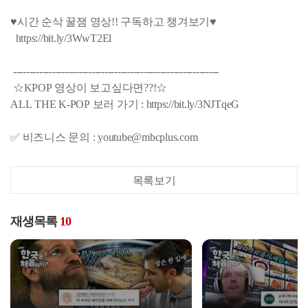
♥시간 순삭 꿀잼 영상!! 구독하고 챙겨보기♥
https://bit.ly/3WwT2El
---------------------------------------------------------------
☆KPOP 영상이 보고싶다면??!☆
ALL THE K-POP 보러 가기 : https://bit.ly/3NJTqeG
✅ 비즈니스 문의 : youtube@mbcplus.com
목록보기
재생목록
10