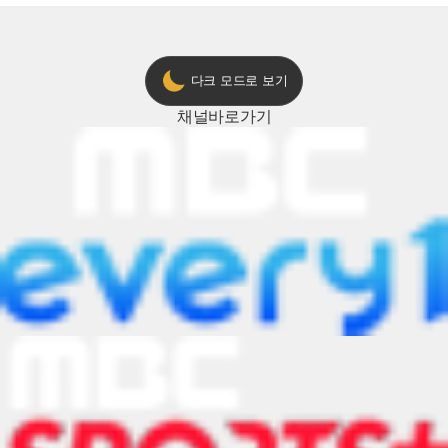
다크 모드로 보기
채널
바로가기