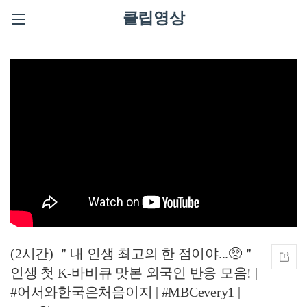
클립영상
(2시간) ＂내 인생 최고의 한 점이야...🥺＂
인생 첫 K-바비큐 맛본 외국인 반응 모음! |
#어서와한국은처음이지 | #MBCevery1 |