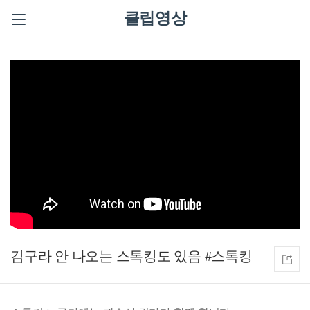
클립영상
김구라 안 나오는 스톡킹도 있음 #스톡킹