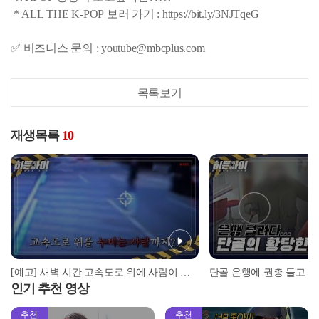
* ALL THE K-POP 보러 가기 : https://bit.ly/3NJTqeG
✅ 비즈니스 문의 : youtube@mbcplus.com
목록보기
재생목록
10
[예고] 새벽 시간 고속도로 위에 사람이 나타났다?! l #히든아이 l #MBCevery1 l EP.25
인기 추천 영상
추천
추천